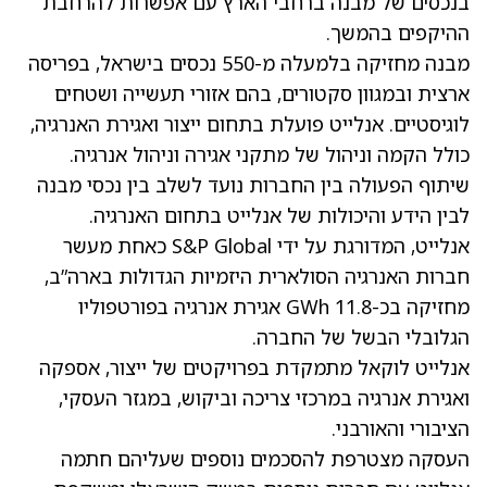
בנכסים של מבנה ברחבי הארץ עם אפשרות להרחבת
ההיקפים בהמשך.
מבנה מחזיקה בלמעלה מ-550 נכסים בישראל, בפריסה
ארצית ובמגוון סקטורים, בהם אזורי תעשייה ושטחים
לוגיסטיים. אנלייט פועלת בתחום ייצור ואגירת האנרגיה,
כולל הקמה וניהול של מתקני אגירה וניהול אנרגיה.
שיתוף הפעולה בין החברות נועד לשלב בין נכסי מבנה
לבין הידע והיכולות של אנלייט בתחום האנרגיה.
אנלייט, המדורגת על ידי S&P Global כאחת מעשר
חברות האנרגיה הסולארית היזמיות הגדולות בארה”ב,
מחזיקה בכ-11.8 GWh אגירת אנרגיה בפורטפוליו
הגלובלי הבשל של החברה.
אנלייט לוקאל מתמקדת בפרויקטים של ייצור, אספקה
ואגירת אנרגיה במרכזי צריכה וביקוש, במגזר העסקי,
הציבורי והאורבני.
העסקה מצטרפת להסכמים נוספים שעליהם חתמה