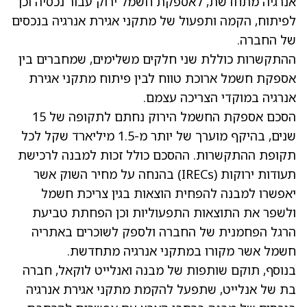
אנרגיה מתחדשת, לאספקת חשמל ירוק עבור נכסיה וכן
לפיתוח, הקמה ותפעול של מתקני אגירת אנרגיה בנכסים
של החברה.
ההתקשרות כוללת שני חלקים משלימים, שמחברים בין
אספקת חשמל ארוכת טווח לבין פיתוח מתקני אגירת
אנרגיה במוקדי הצריכה עצמם.
הסכם אספקת החשמל הירוק נחתם לתקופה של 15
שנים, בהיקף מוערך של יותר מ-1.5 מיליארד שקל לכל
תקופת ההתקשרות. ההסכם כולל זכות למבנה לרכישת
תעודות ירוקות (IRECs) בהנחה על מחיר השוק אשר
יאפשרו למבנה להפחית הוצאות בגין צריכת חשמל
ולשפר את התוצאות התפעוליות וכן הפחתת טביעת
הרגל הפחמנית של החברה ולספק לשוכרים באתריה
חשמל אשר מקורו במתקני אנרגיה מתחדשת.
בנוסף, תוקם שותפות של מבנה ואנלייט לוקאל, חברה
בת של אנלייט, שתפעל להקמת מתקני אגירת אנרגיה