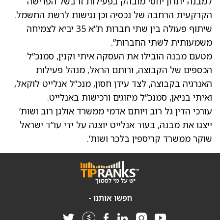
למבנה יתרון יחסי מובהק בפעילות זו בשל הפרישה
הקרקעית הרחבה של נכסיה וכן נגישות לרשת החשמל.
שיתוף פעולה בין שתי חברות ת”א 35 יביא לצמיחה
משמעותית לשתי החברות”.
מטעם מבנה הובילו את העסקה איתי וקנין, סמנכ”ל
הכספים של הקבוצה, ורותם הראל, מנהל פעילות
האנרגיה בקבוצה, לצד עידן חסון, מנכ”ל אנלייט לוקאל,
ואיתי בניאן, סמנכ”ל מיזוגים ורכישות באנלייט.
עורכי הדין גל רוב ויותם אדמי ממשרד אולגן רוב ושות’
ייצגו את מבנה, בעוד אנלייט יוצגה על ידי עו”ד ישראל
שוקר ממשרד קריספין בלכר ושות’.
חפשו אותנו -