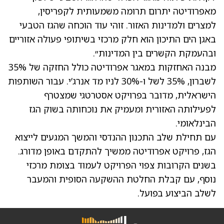
מאפרודיטה יתרום תרומה משמעותית לקפריסין,
למצרים ולמדינות האזור. זוהי עוד הוכחה שהגז הטבעי
באגן הים התיכון הוא חלק מרכזי בשיתופי פעולה אזוריים
ובהעמקת הקשרים בין המדינות״.
מבנה האחזקות במאגר אפרודיטה כולל החזקה של 35%
לשברון, 35% לשל ו-30% לניו מד אנרג’י. עבור השותפות
הישראלית, מדובר בפרויקט אסטרטגי שמצטרף
לפעילותה האזורית ומעמיק את נוכחותה בשוק הגז
הבינלאומי.
עם תחילת שלב התכנון ההנדסי והמשך המגעים לייצוא
הגז, פרויקט אפרודיטה ממשיך להתקדם באופן מדורג.
בשנים הקרובות צפוי הפרויקט לעמוד בצומת מרכזי
נוסף, עם קבלת החלטת ההשקעה הסופית והמעבר
לשלב הביצוע בפועל.