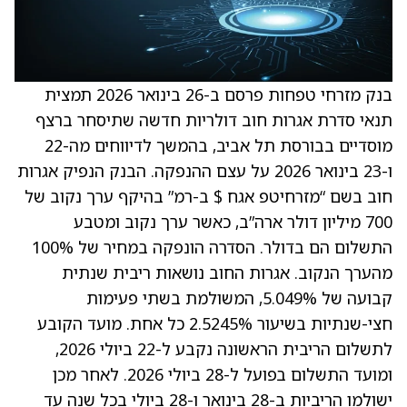
בנק מזרחי טפחות פרסם ב-26 בינואר 2026 תמצית
תנאי סדרת אגרות חוב דולריות חדשה שתיסחר ברצף
מוסדיים בבורסת תל אביב, בהמשך לדיווחים מה-22
ו-23 בינואר 2026 על עצם ההנפקה. הבנק הנפיק אגרות
חוב בשם “מזרחיטפ אגח $ ב-רמ” בהיקף ערך נקוב של
700 מיליון דולר ארה”ב, כאשר ערך נקוב ומטבע
התשלום הם בדולר. הסדרה הונפקה במחיר של 100%
מהערך הנקוב. אגרות החוב נושאות ריבית שנתית
קבועה של 5.049%, המשולמת בשתי פעימות
חצי-שנתיות בשיעור 2.5245% כל אחת. מועד הקובע
לתשלום הריבית הראשונה נקבע ל-22 ביולי 2026,
ומועד התשלום בפועל ל-28 ביולי 2026. לאחר מכן
ישולמו הריביות ב-28 בינואר ו-28 ביולי בכל שנה עד