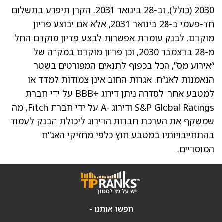
2030 (כולל), וב-28 בינואר 2031. הקרן תיפרע בתשלום
חד-פעמי ב-28 בינואר 2031, אלא אם יבוצע פדיון
מוקדם. לבנק עומדת אפשרות לבצע פדיון מוקדם החל
מ-28 בדצמבר 2030, וכן פדיון מוקדם במקרה של
“אירוע מס”, הכל בכפוף לתנאים המפורטים בשטר
הנאמנות לאג”ח. אגרות החוב אינן צמודות למדד או
למטבע אחר. לסדרה ניתן דירוג +BBB על ידי חברת
S&P Global Ratings ודירוג -A על ידי חברת Fitch, מה
שמשקף את הערכת חברות הדירוג ליכולת הבנק לעמוד
בהתחייבויותיו במטבע חוץ כלפי מחזיקי האג”ח
המוסדיים.
חפשו אותנו -