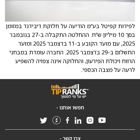
לפידות קפיטל בע”מ הודיעה על חלוקת דיבידנד במזומן
בסך 10 מיליון ש”ח. ההחלטה התקבלה ב-27 בנובמבר
2025, עם מועד הקובע ב-11 בדצמבר 2025 ומועד
התשלום ב-29 בדצמבר 2025. החברה עומדת במבחני
הרווח ויכולת הפירעון, והחלוקה אינה צפויה להשפיע
לרעה על מצבה הכספי.
חפשו אותנו -
צרו קשר -