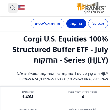
מבט על
החזקות
תחזית אנליסטים
Corgi U.S. Equities 100%
Structured Buffer ETF - July
Series (HJLY) - החזקות
HJLY היא קרן סל עם 4 אחזקות. בין האחזקות המובילות: N/A
ב-79.59%, N/A ב-19.26%, FGXXX ב-1.09%, N/A ב-0.06%.
מספר ניירות הערך בקרן
סך נכסים
1.40M
4
10 ההחזקות הגדולות
אפיק השקעה