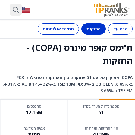
מבט על
החזקות
תחזית אנליסטים
ת'ימס קופר מינרס (COPA) -
החזקות
COPA היא קרן סל עם 51 אחזקות. בין האחזקות המובילות: FCX
ב-8.69%, GB:GLEN ב-4.60%, TSE:HBM ב-4.32%, AU:BHP ב-4.01%,
TSE:FM ב-3.66%.
מספר ניירות הערך בקרן
סך נכסים
12.15M
51
10 ההחזקות הגדולות
אפיק השקעה
42.19%
מניות