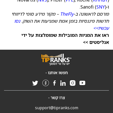
ו‑Sanofi (
).
SNY
פורסם לראשונה ב‑
TheFly
– מקור מידע סופי לדיווחי
חדשות פיננסיות בזמן אמת שמניעות את השוק.
נסו
עכשיו>>
ראו את המניות המובילות שמומלצות על ידי
אנליסטים >>
חפשו אותנו -
צרו קשר -
support@tipranks.com