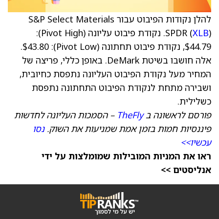
להלן נקודות הפיבוט עבור S&P Select Materials
XLB
SPDR (
). נקודת פיבוט עליונה (Pivot High):
$44.79, נקודת פיבוט תחתונה (Pivot Low): $43.80.
אלה חושבו בשיטת DeMark. באופן כללי, פריצה של
המחיר מעל נקודת הפיבוט העליונה נתפסת כחיובית,
ושבירה מתחת לנקודת הפיבוט התחתונה נתפסת
כשלילית.
פורסם לראשונה ב
TheFly
– הסמכות העליונה לחדשות
פיננסיות חמות בזמן אמת שמניעות את השוק.
נסו
עכשיו>>
ראו את המניות המובילות שמומלצות על ידי
אנליסטים >>