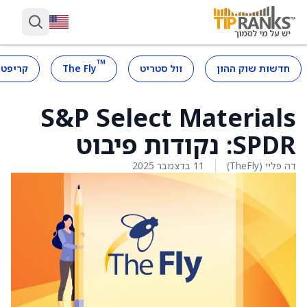
™
חדשות שוק ההון
וול סטריט
The Fly
קריפטו
S&P Select Materials
SPDR: נקודות פיבוט
דה פליי (TheFly)
11 בדצמבר 2025