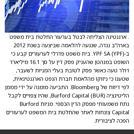
. ארגנטינה הצליחה לבטל בערעור החלטת בית משפט
בארה”ב נגדה, שנגעה להלאמה שביצעה בשנת 2012
ב‑YPF SA (YPF). בית משפט פדרלי לערעורים קבע כי
השופט במנהטן שהעניק פסק דין על סך 16.1 מיליארד
דולר טעה כאשר פסק לטובת בעלי המניות לשעבר,
שטענו כי ניזוקו מהלאמת חברת הנפט הארגנטינאית,
לפי דיווח של Bloomberg. התביעה מומנה על ידי מממן
הליטיגציה Burford Capital (BUR), שהיו צפויים לקבל
נתח משמעותי מפסק הדין הכספי. מניות Burford
Capital צונחות לאחר שהחלטת בית המשפט לערעורים
הפכה לציבורית.