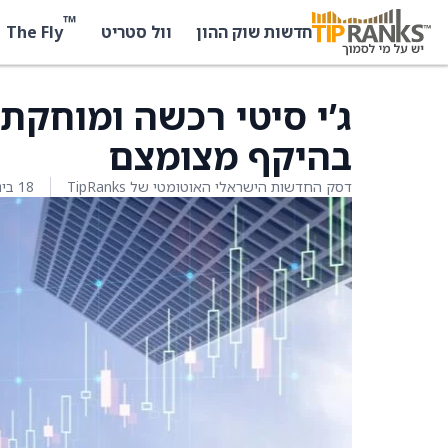
™
The Fly
חדשות שוק ההון
וול סטריט
ג’י סיטי רכשה ומוחקת
בהיקף מצומצם
דסק החדשות הישראלי האוטומטי של TipRanks
18 בינואר 2026