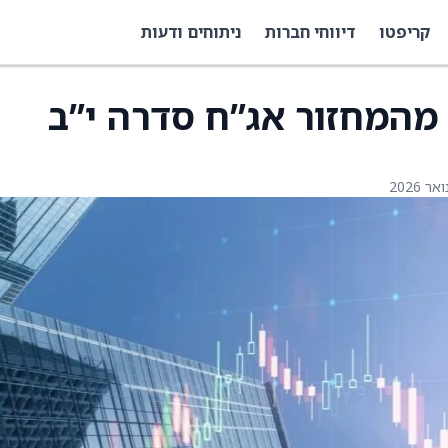
קריפטו
דיווחי חברות
ניתוחים ודעות
 מהמחזור אג”ח סדרה י”ב