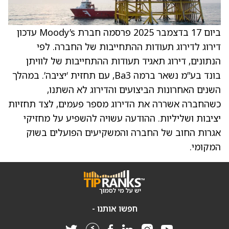
ביום 17 בדצמבר 2025 פרסמה חברת Moody’s עדכון
דירוג לדירוג תעודות ההתחייבות של החברה. לפי
הנתונים, דירוג תאגיד תעודות ההתחייבות של לוויתן
בונד בע”מ נשאר ברמה Ba3, עם תחזית ‘יציבה’. במהלך
השנים האחרונות הביצועים והדירוג לא השתנו,
כשהחברה אשררה את הדירוג מספר פעמים, לצד תחזיות
יציבות ושליליות. ההודעה עשויה להשפיע על מחזיקי
אגרות החוב של החברה והמשקיעים הפועלים בשוק
המקומי.
חפשו אותנו -