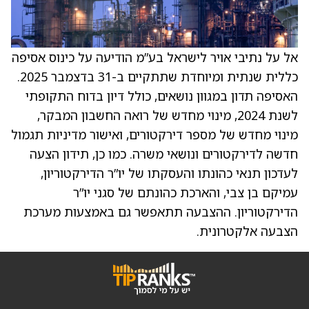
אל על נתיבי אויר לישראל בע”מ הודיעה על כינוס אסיפה
כללית שנתית ומיוחדת שתתקיים ב-31 בדצמבר 2025.
האסיפה תדון במגוון נושאים, כולל דיון בדוח התקופתי
לשנת 2024, מינוי מחדש של רואה החשבון המבקר,
מינוי מחדש של מספר דירקטורים, ואישור מדיניות תגמול
חדשה לדירקטורים ונושאי משרה. כמו כן, תידון הצעה
לעדכון תנאי כהונתו והעסקתו של יו”ר הדירקטוריון,
עמיקם בן צבי, והארכת כהונתם של סגני יו”ר
הדירקטוריון. ההצבעה תתאפשר גם באמצעות מערכת
הצבעה אלקטרונית.