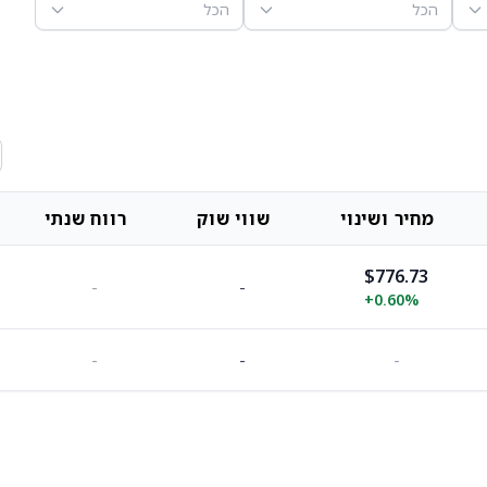
הכל
הכל
מחיר ושינוי
שווי שוק
רווח שנתי
$776.73
-
-
+
0.60%
-
-
-