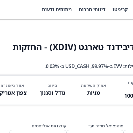
קריפטו
דיווחי חברות
ניתוחים ודעות
ות
אפיק השקעה
סיווג
אזור גיאוגרפי
מניות
גודל וסגנון
צפון אמריק
10
פוטנציאל מחיר יעד
קונצנזוס אנליסטים