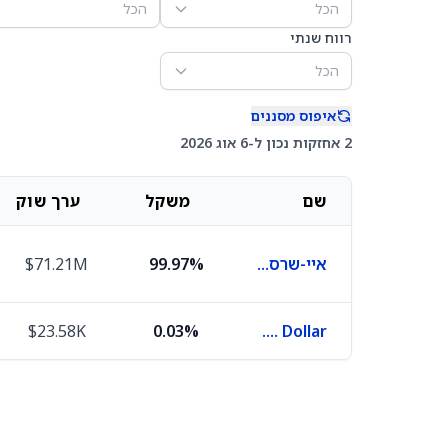
הכל
הכל
רווח שנתי
הכל
איפוס מסננים
2 אחזקות נכון ל-6 אוג 2026
שם
משקל
ערך שוק
איי-שרס קור S&P 500
99.97%
$71.21M
$23.58K
0.03%
U.S. Dollar