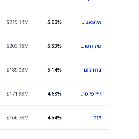
אלפאבית A
5.96%
$219.14M
מיקרוסופט
5.53%
$203.16M
ברודקום
5.14%
$189.03M
ג׳יי פי מורגן
4.68%
$171.98M
ויזה
4.54%
$166.78M