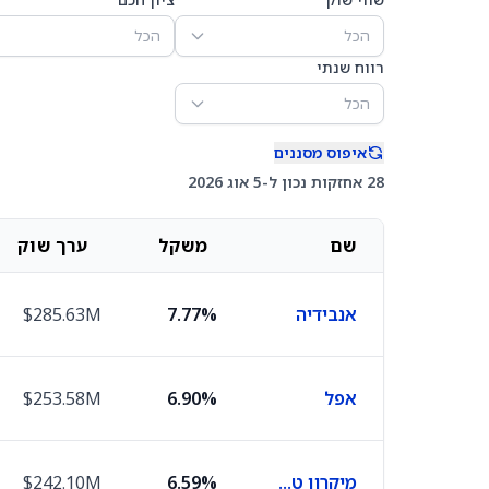
הכל
הכל
רווח שנתי
הכל
איפוס מסננים
28 אחזקות נכון ל-5 אוג 2026
שם
משקל
ערך שוק
אנבידיה
7.77%
$285.63M
אפל
6.90%
$253.58M
מיקרון טכנולוג'י
6.59%
$242.10M