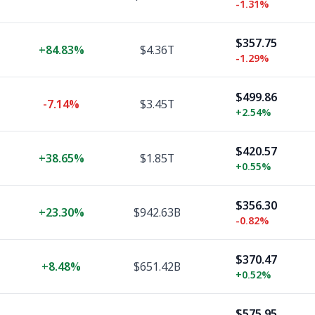
-1.31%
$357.75
+
84.83%
$4.36T
-1.29%
$499.86
-7.14%
$3.45T
+
2.54%
$420.57
+
38.65%
$1.85T
+
0.55%
$356.30
+
23.30%
$942.63B
-0.82%
$370.47
+
8.48%
$651.42B
+
0.52%
$575.95