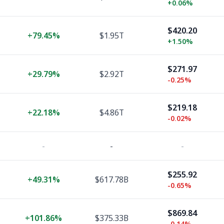
+
0.06%
$420.20
+
79.45%
$1.95T
+
1.50%
$271.97
+
29.79%
$2.92T
-0.25%
$219.18
+
22.18%
$4.86T
-0.02%
-
-
-
$255.92
+
49.31%
$617.78B
-0.65%
$869.84
+
101.86%
$375.33B
-0.14%