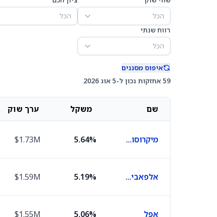
הכל
הכל
רווח שנתי
הכל
איפוס מסננים
59 אחזקות נכון ל-5 אוג 2026
שם
משקל
ערך שוק
מיקרוסופט
5.64%
$1.73M
אלפאבית A
5.19%
$1.59M
אפל
5.06%
$1.55M