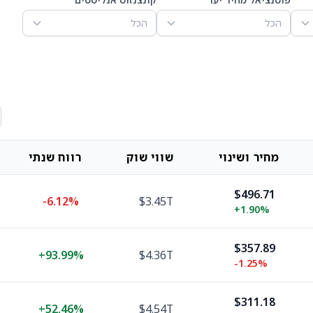
הכל
הכל
מחיר ושינוי
שווי שוק
רווח שנתי
$496.71
-6.12%
$3.45T
+
1.90%
$357.89
+
93.99%
$4.36T
-1.25%
$311.18
+
52.46%
$4.54T