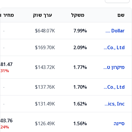
שם
משקל
ערך שוק
מחיר וש
-
$648.07K
7.99%
U.S. Dollar
-
$169.70K
2.09%
Samsung Electronics Co., Ltd.
81.47
מיקרון טכנולוג'י
1.77%
$143.72K
.31%
-
$137.76K
1.70%
ASE Technology Holding Co., Ltd.
-
$131.49K
1.62%
Delta Electronics, Inc.
03.76
סיינה
1.56%
$126.49K
.24%