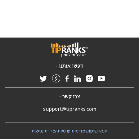
חפשו אותנו -
צרו קשר -
support@tipranks.com
תנאי שימוש
מדיניות פרטיות
הצהרת נגישות