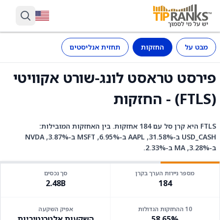
מבט על
החזקות
תחזית אנליסטים
פירסט טראסט לונג-שורט אקוויטי
(FTLS) - החזקות
FTLS היא קרן סל עם 184 אחזקות. בין האחזקות המובילות:
USD_CASH ב-31.58%, AAPL ב-6.95%, MSFT ב-3.87%, NVDA
ב-3.28%, MA ב-2.33%.
מספר ניירות הערך בקרן
סך נכסים
2.48B
184
10 ההחזקות הגדולות
אפיק השקעה
58.65%
השקעות אלטרנטיביות