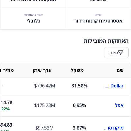
סיווג
אזור גיאוגרפי
אסטרטגיות קרנות גידור
גלובלי
האחזקות המובילות
סינון
שם
משקל
ערך שוק
מחיר וש
-
$796.42M
31.58%
U.S. Dollar
14.78
אפל
6.95%
$175.23M
1.22%
94.83
מיקרוסופט
3.87%
$97.53M