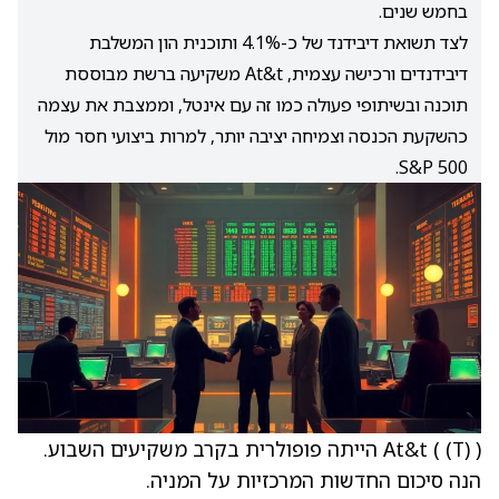
בחמש שנים.
לצד תשואת דיבידנד של כ-4.1% ותוכנית הון המשלבת
דיבידנדים ורכישה עצמית, At&t משקיעה ברשת מבוססת
תוכנה ובשיתופי פעולה כמו זה עם אינטל, וממצבת את עצמה
כהשקעת הכנסה וצמיחה יציבה יותר, למרות ביצועי חסר מול
S&P 500.
(T)
At&t (
) הייתה פופולרית בקרב משקיעים השבוע.
הנה סיכום החדשות המרכזיות על המניה.