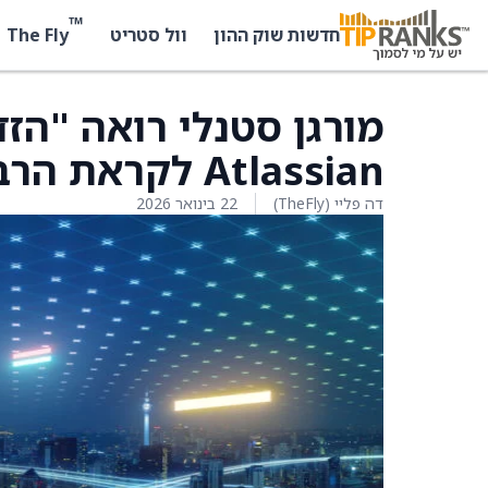
™
The Fly
חדשות שוק ההון
וול סטריט
מורגן סטנלי רואה "הז
Atlassian לקראת הרבעון השני הפיסקלי
דה פליי (TheFly)
22 בינואר 2026