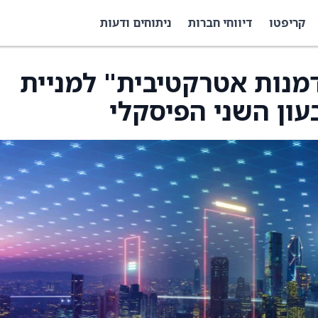
קריפטו
דיווחי חברות
ניתוחים ודעות
דמנות אטרקטיבית" למניית