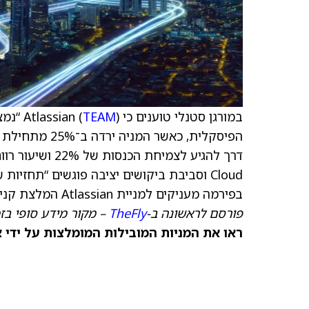
במורגן סטנלי טוענים כי Atlassian (
TEAM
) “נ
הפיסקלית, כאש
בפירמה מעניקים למניית Atlassian המלצת קנייה (Overweight) ומחיר יעד של 320 דולר
פורסם לראשונה ב-
TheFly
– מקור מידע סופי בז
ראו את המניות המובילות המומלצות על ידי 