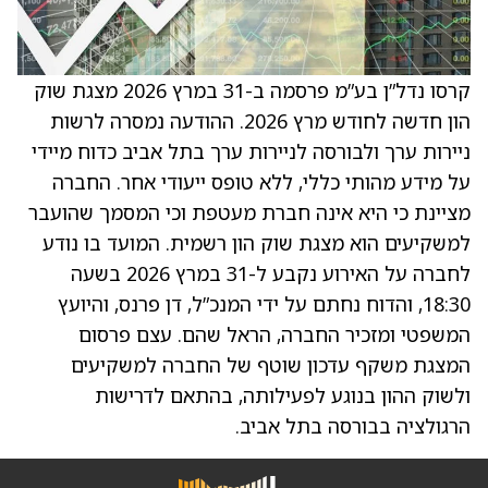
קרסו נדל”ן בע”מ פרסמה ב-31 במרץ 2026 מצגת שוק
הון חדשה לחודש מרץ 2026. ההודעה נמסרה לרשות
ניירות ערך ולבורסה לניירות ערך בתל אביב כדוח מיידי
על מידע מהותי כללי, ללא טופס ייעודי אחר. החברה
מציינת כי היא אינה חברת מעטפת וכי המסמך שהועבר
למשקיעים הוא מצגת שוק הון רשמית. המועד בו נודע
לחברה על האירוע נקבע ל-31 במרץ 2026 בשעה
18:30, והדוח נחתם על ידי המנכ”ל, דן פרנס, והיועץ
המשפטי ומזכיר החברה, הראל שהם. עצם פרסום
המצגת משקף עדכון שוטף של החברה למשקיעים
ולשוק ההון בנוגע לפעילותה, בהתאם לדרישות
הרגולציה בבורסה בתל אביב.