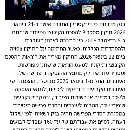
בזק מדווחת כי דירקטוריון החברה אישר ב‑21 בינואר
2026 תיקון מספר 8 להסכם הקיבוצי המיוחד שנחתם
ב‑5 בדצמבר 2006 בין החברה לארגון העובדים
ולהסתדרות הכללית, כאשר החתימה על התיקון צפויה
ביום 22 בינואר 2026. התיקון מאריך את הוראות ההסכם
הקיבוצי ותיקוניו, למעט הוראות שישתנו מפורשות,
ומסדיר מחדש חלק מתנאי ההעסקה והפרישה של
העובדים. החל מ‑1 בינואר 2026 מבוטלת ההצמדה של
העובדים הקבועים הוותיקים לזכויות, לתנאי העסקה
ולשכר במדינה או בשירות הציבורי, ובמקביל נקבעים
שיפורי שכר, הטבות לעובדים והסדרי פרישה מיטיבים.
במסגרת הסדרי הפרישה תהיה בזק רשאית, לפי שיקול
דעתה, לסיים את עבודתם של עד 160 עובדים קבועים
ותיקים וחדשים בממוצע לשנה לאורך תקופת התיקון,