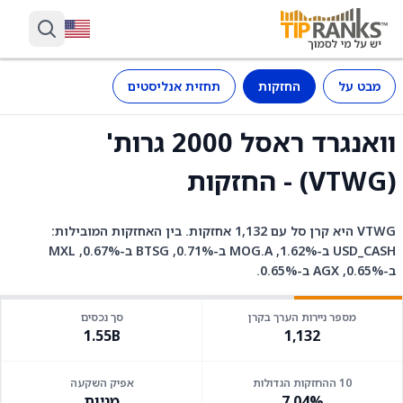
מבט על
החזקות
תחזית אנליסטים
וואנגרד ראסל 2000 גרות'
(VTWG) - החזקות
VTWG היא קרן סל עם 1,132 אחזקות. בין האחזקות המובילות:
USD_CASH ב-1.62%, MOG.A ב-0.71%, BTSG ב-0.67%, MXL
ב-0.65%, AGX ב-0.65%.
מספר ניירות הערך בקרן
סך נכסים
1.55B
1,132
10 ההחזקות הגדולות
אפיק השקעה
7.04%
מניות