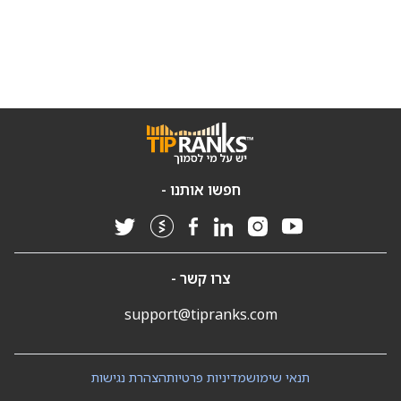
חפשו אותנו -
צרו קשר -
support@tipranks.com
תנאי שימוש
מדיניות פרטיות
הצהרת נגישות