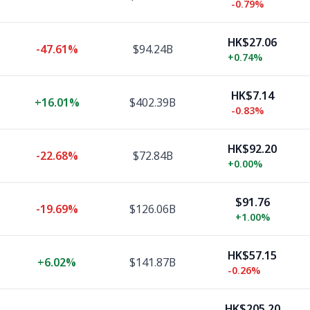
-0.79%
HK$27.06
-47.61%
$94.24B
+
0.74%
HK$7.14
+
16.01%
$402.39B
-0.83%
HK$92.20
-22.68%
$72.84B
+
0.00%
$91.76
-19.69%
$126.06B
+
1.00%
HK$57.15
+
6.02%
$141.87B
-0.26%
HK$205.20