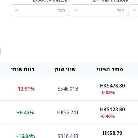
הכל
הכל
מחיר ושינוי
שווי שוק
רווח שנתי
HK$478.80
-12.91%
$546.01B
-0.08%
HK$123.80
+
6.45%
HK$2.24T
-0.48%
HK$8.79
+
16.84%
$316.44B