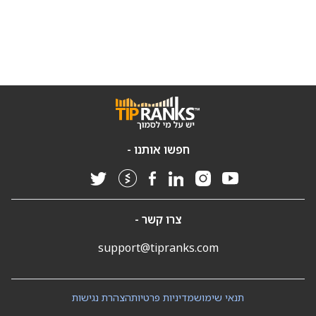
חפשו אותנו -
צרו קשר -
support@tipranks.com
תנאי שימוש
מדיניות פרטיות
הצהרת נגישות