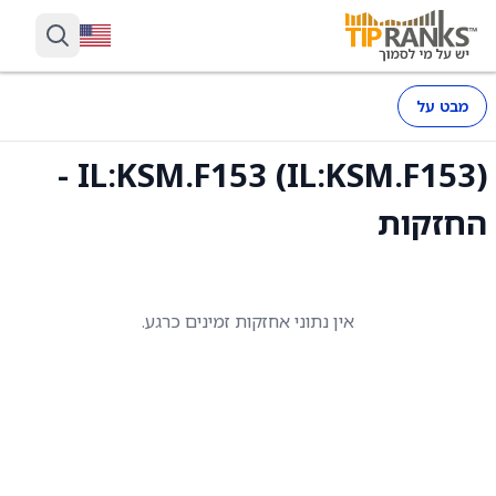
מבט על
IL:KSM.F153 (IL:KSM.F153) -
החזקות
אין נתוני אחזקות זמינים כרגע.