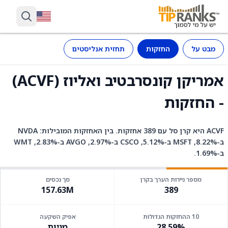
מבט על
החזקות
תחזית אנליסטים
אמריקן קונסרבטיב ואליוז (ACVF)
- החזקות
ACVF היא קרן סל עם 389 אחזקות. בין האחזקות המובילות: NVDA
ב-8.22%, MSFT ב-5.12%, CSCO ב-2.97%, AVGO ב-2.83%, WMT
ב-1.69%.
מספר ניירות הערך בקרן
סך נכסים
157.63M
389
10 ההחזקות הגדולות
אפיק השקעה
28.59%
מניות