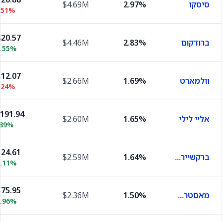
סיסקו
2.97%
$4.69M
.51%
20.57
ברודקום
2.83%
$4.46M
0.55%
12.07
וולמארט
1.69%
$2.66M
.24%
,191.94
אליי לילי
1.65%
$2.60M
.89%
24.61
ברקשייר הת'אווי בי
1.64%
$2.59M
1.11%
75.95
מאסטרקארד
1.50%
$2.36M
0.96%