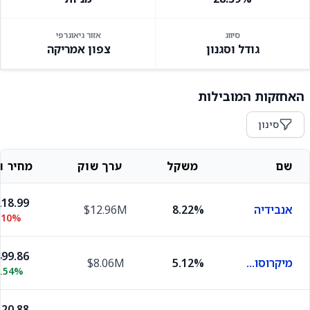
סיווג
אזור גיאוגרפי
גודל וסגנון
צפון אמריקה
האחזקות המובילות
סינון
שם
משקל
ערך שוק
מחיר וש
18.99
אנבידיה
8.22%
$12.96M
.10%
99.86
מיקרוסופט
5.12%
$8.06M
2.54%
20.88