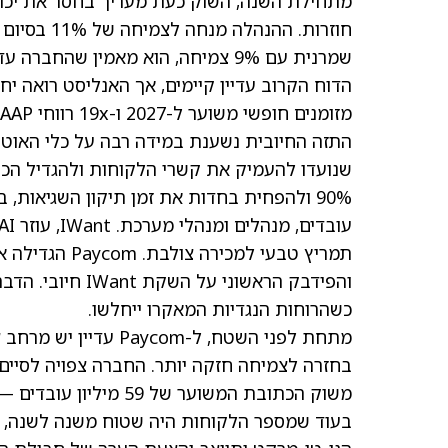
מזומנים חופשי משוער ל-2027 ו-19x רווחי GAAP ל-2027.
תמריץ טבעי למ
והפידבק הראשוני
כשהרוחות הנגדיות המאקרו ייחלשו.
מתחת לפני השטח, ל-m
בעוד שמספר הלקוחות היה שטוח משנה לשנה, 