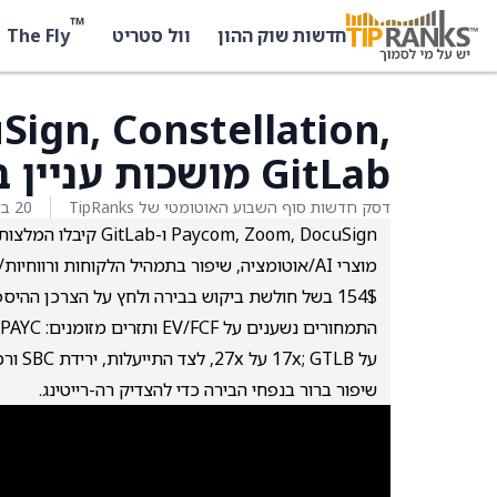
™
The Fly
חדשות שוק ההון
וול סטריט
ign, Constellation,
GitLab מושכות עניין בקרב אנליסטים
דסק חדשות סוף השבוע האוטומטי של TipRanks
20 בדצמבר 2025
154$ בשל חולשת ביקוש בבירה ולחץ על הצרכן ההיספני.
על LB
שיפור ברור בנפחי הבירה כדי להצדיק רה-רייטינג.