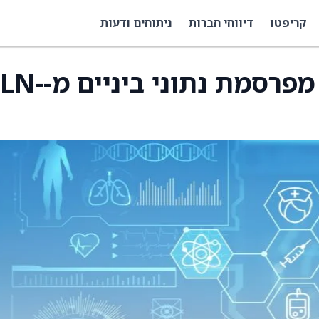
קריפטו
דיווחי חברות
ניתוחים ודעות
Pliant Therapeutics מפרסמת נתוני ב