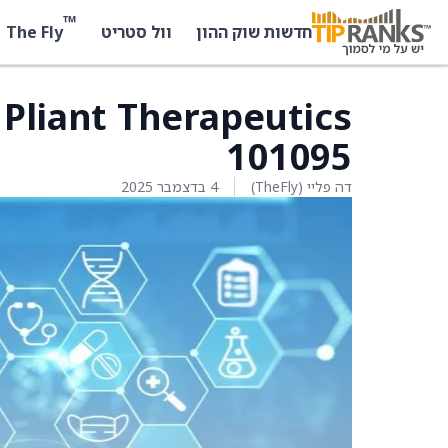
™
The Fly
חדשות שוק ההון
וול סטריט
101095
דה פליי (TheFly)
4 בדצמבר 2025