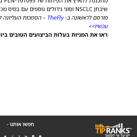
שיבחן NSCLC וסוגי גידולים נוספים עם בסיס מכני חזק לעיכוב אינטגרינים.
פורסם לראשונה ב-
TheFly
– הסמכות העליונה ל
עכשיו>>
ראו את המניות בעלות הביצועים הטובים ביותר היום ב-
חפשו אותנו -