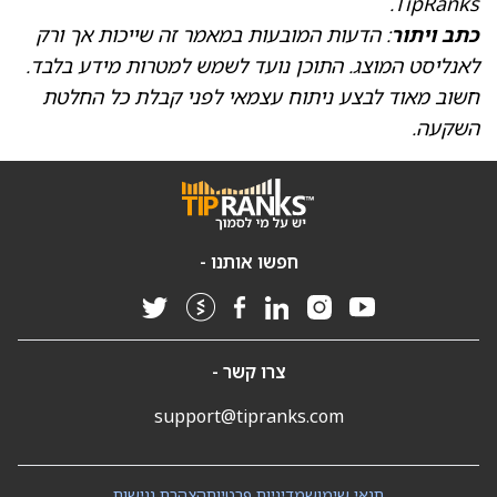
TipRanks.
כתב ויתור
: הדעות המובעות במאמר זה שייכות אך ורק
לאנליסט המוצג. התוכן נועד לשמש למטרות מידע בלבד.
חשוב מאוד לבצע ניתוח עצמאי לפני קבלת כל החלטת
השקעה.
חפשו אותנו -
צרו קשר -
support@tipranks.com
תנאי שימוש
מדיניות פרטיות
הצהרת נגישות