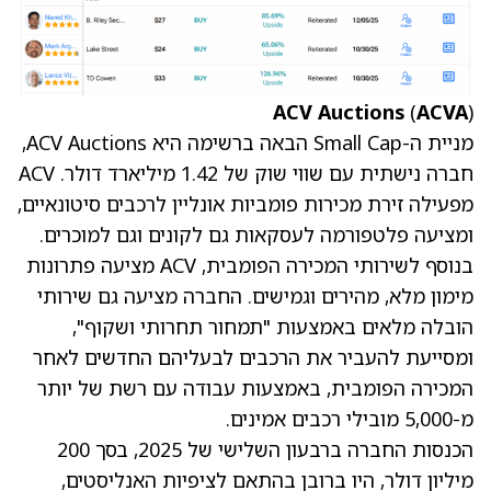
ACV Auctions
(
ACVA
)
מניית ה-Small Cap הבאה ברשימה היא ACV Auctions,
חברה נישתית עם שווי שוק של 1.42 מיליארד דולר. ACV
מפעילה זירת מכירות פומביות אונליין לרכבים סיטונאיים,
ומציעה פלטפורמה לעסקאות גם לקונים וגם למוכרים.
בנוסף לשירותי המכירה הפומבית, ACV מציעה פתרונות
מימון מלא, מהירים וגמישים. החברה מציעה גם שירותי
הובלה מלאים באמצעות "תמחור תחרותי ושקוף",
ומסייעת להעביר את הרכבים לבעליהם החדשים לאחר
המכירה הפומבית, באמצעות עבודה עם רשת של יותר
מ-5,000 מובילי רכבים אמינים.
הכנסות החברה ברבעון השלישי של 2025, בסך 200
מיליון דולר, היו ברובן בהתאם לציפיות האנליסטים,