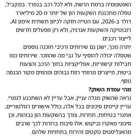
האוטונומיה ברמת הרשת, ולא לכל רכב בנפרד. במקביל,
טסלה מתכננת
השקעות הון של יותר מ‑20 מיליארד
דולר ב‑2026
, עם הטייה חזקה לכיוון תשתית אימון AI,
רובוטיקה והשקעות אנרגיה, ולא רק מפעלים חדשים
לייצור רכבים.
יתרה מכך, ישנן גם שירותים ורכיבי תוכנה נוספים
שטסלה יכולה להוסיף על גבי מה שהוזכר. שירותים כמו
חבילות קישוריות, אפליקציות בתוך הרכב והצעות
ביטוח, מייצרים מרווחי רווח גבוהים ומהווים מקור הכנסה
נוסף.
מהי עמדת השוק?
נראה שהשוק מגלה עניין, אבל עדיין לא השתכנע לגמרי.
עדיין קיימים סיכונים בכל אלה, כולל אישורים רגולטוריים,
אתגרי בטיחות, תחרות, צורך בהשקעות הון גבוהות, וכן
סיכוני מאקרו וביקוש. אלו סיבות ברורות לכך שרבים
מהאנליסטים נוקטים זהירות בתחזיות שלהם.