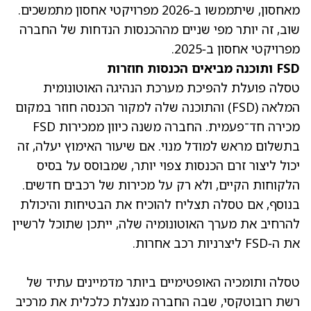
מאחסון, שיתממשו ב‑2026 מפרויקטי אחסון מתמשכים.
שוב, זה יותר מפי שניים מההכנסות הנדחות של החברה
מפרויקטי אחסון ב‑2025.
FSD ותוכנה מביאים הכנסות חוזרות
טסלה פועלת להפיכת מערכת הנהיגה האוטונומית
המלאה (FSD) והתוכנה שלה למקור הכנסה חוזר במקום
מכירה חד־פעמית. החברה משנה כיוון ממכירות FSD
בתשלום מראש למודל מנוי. אם שיעור האימוץ יעלה, זה
יכול ליצור זרם הכנסות צפוי יותר, שמבוסס על בסיס
הלקוחות הקיים, ולא רק על מכירות של רכבים חדשים.
בנוסף, אם טסלה תצליח להוכיח את הבטיחות והיכולת
להרחיב את מערך האוטונומיה שלה, ייתכן שתוכל לרשיין
את ה‑FSD ליצרניות רכב אחרות.
טסלה ותומכיה האופטימיים ביותר מדמיינים עתיד של
רשת רובוטקסי, שבה החברה מנצלת כלכלית את מרכיב