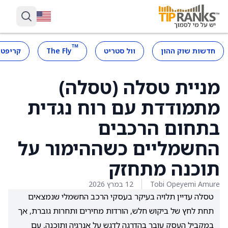
™
חדשות שוק ההון
וול סטריט
The Fly
קריפטו
מניית טסלה (טסלה)
מתמודדת עם רוח נגדית
בתחום הרכבים
החשמליים כשההימור על
תוכנה מתחזק
Tobi Opeyemi Amure
12 במרץ 2026
טסלה עדיין תלויה בעיקר בעסקי הרכב החשמלי שנמצאים
תחת לחץ של ביקוש חלש, הורדות מחירים ותחרות גוברת, אך
במקביל העסק עובר בהדרגה לדגש על אנרגיה ותוכנה, עם