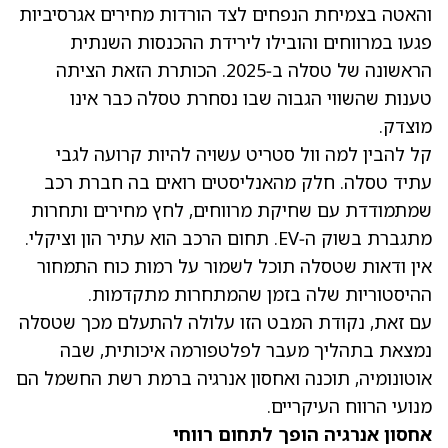
והאטה בצמיחת הנפחים לצד הורדות מחירים אגרסיביות
פגעו במרווחים והובילו לירידת ההכנסות השנתית
הראשונה של טסלה ב‑2025. הכותרת הזאת הציתה
טענות שהשווי הגבוה שבו נסחרת טסלה כבר אינו
מוצדק.
קל להבין למה וול סטריט עשויה להיות קרועה לגבי
עתיד טסלה. חלק מהאנליסטים רואים בה חברת רכב
שמתמודדת עם שחיקת מרווחים, לחץ מחירים ותחרות
מתגברת בשוק ה‑EV. תחום הרכב הוא עתיר הון וציקלי.
אין ודאות שטסלה תוכל לשמור על רמות כוח התמחור
ההיסטוריות שלה בזמן שהמתחרות מתקדמות.
עם זאת, נקודת המבט הזו עלולה להתעלם מכך שטסלה
נמצאת בתהליך מעבר לפלטפורמה איכותית, שבה
אוטונומיה, תוכנה ואחסון אנרגיה ברמת רשת החשמל הם
מנועי הרווח העיקריים.
אחסון אנרגיה הופך לתחום רווחי