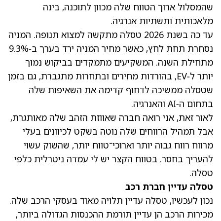
שהמסלול ארוך הטווח שלה מכוון לתוכנה, בינה
מלאכותית ותשתיות אנרגיה.
עד כה בשנת 2026 טסלה מתקשה למצוא תנופה. המניה
נסחרת תחת לחץ, כאשר מחיר המניה ירד בערך ב‑9.3%
מתחילת השנה. המשקיעים מתמקדים בביקוש נמוך
יותר ל‑EV, בהורדות מחירים ובתחרות מתגברת, גם בזמן
שטסלה ממשיכה לדחוף קדימה את השאיפות שלה
בתחום ה‑AI והאנרגיה.
לאור זאת, אני רואה חברה שאווזת הזהב שלה מאותגרת,
אבל תמהיל הרווחים שלה נוטה בשקט לכיוונים בעלי
מרווח רווח גבוה יותר וארוכי־טווח יותר, שהשוק עשוי
להעריך בחסר. בטווח הקצר יש לי עמדה ניטרלית כלפי
טסלה.
טסלה עדיין חברת רכב
נכון לעכשיו, טסלה עדיין תלויה מאוד בעסקי הרכב שלה.
מכירות הרכב הן עדיין תורמת ההכנסות הגדולה ביותר,