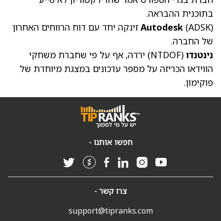
בתוכנית ההבראה.
(ADSK)
Autodesk
זינקה יחד עם דוח הרווחים האחרון
של החברה.
נינטנדו
(NTDOF)
ירדה, אף על פי שחברת משחקי
הווידאו הכריזה על מספר עדכונים במצגת מיוחדת של
פוקימון.
חפשו אותנו -
צרו קשר -
support@tipranks.com