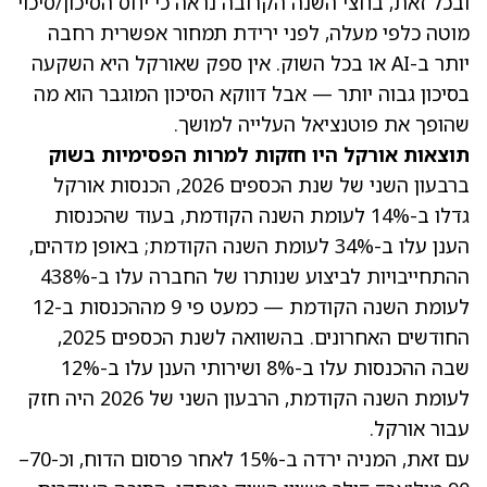
ובכל זאת, בחצי השנה הקרובה נראה כי יחס הסיכון/סיכוי
מוטה כלפי מעלה, לפני ירידת תמחור אפשרית רחבה
יותר ב-AI או בכל השוק. אין ספק שאורקל היא השקעה
בסיכון גבוה יותר — אבל דווקא הסיכון המוגבר הוא מה
שהופך את פוטנציאל העלייה למושך.
תוצאות אורקל היו חזקות למרות הפסימיות בשוק
ברבעון השני של שנת הכספים 2026,
הכנסות אורקל
גדלו ב-14% לעומת השנה הקודמת
, בעוד שהכנסות
הענן עלו ב-34% לעומת השנה הקודמת; באופן מדהים,
ההתחייבויות לביצוע שנותרו של החברה עלו ב-438%
לעומת השנה הקודמת — כמעט פי 9 מההכנסות ב-12
החודשים האחרונים. בהשוואה לשנת הכספים 2025,
שבה ההכנסות עלו ב-8% ושירותי הענן עלו ב-12%
לעומת השנה הקודמת, הרבעון השני של 2026 היה חזק
עבור אורקל.
עם זאת, המניה ירדה ב-15% לאחר פרסום הדוח, וכ-70–