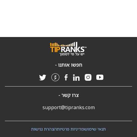
חפשו אותנו -
צרו קשר -
support@tipranks.com
תנאי שימוש
מדיניות פרטיות
הצהרת נגישות