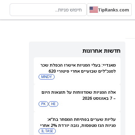
TipRanks.com
חדשות אחרונות
מאנדיי: בעלי המניות אישרו הכפלת שכר
למנכ”לים שבועיים אחרי פיטורי 620
עובדים
MNDY
אלה המניות שמדווחות על תוצאות היום
– 7 באוגוסט 2026
PK
HE
עליות שערים בפתיחת המסחר בת”א:
מניות הגז מטפסות, נובה יורדת 2% אחרי
הדוחות
IL:TASE