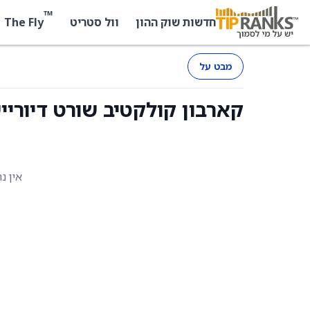
™
The Fly
חדשות שוק ההון
וול סטריט
מבט על
קארבון קולקטיב שורט דיוריישן גרין בונ
אין נ