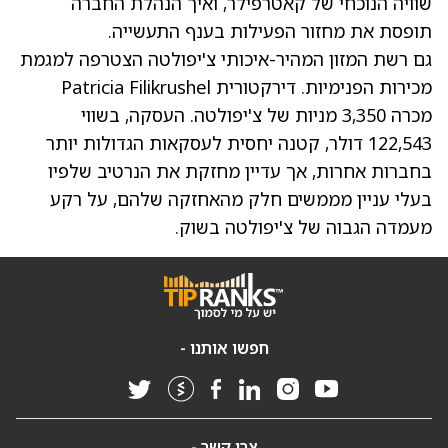
שוויה הנוכחי של קאטרפילר, ואיך הנהלת החברה
תופסת את מחזור הפעילות בענף התעשייה.
גם רשת המזון המהיר-איכותי צ'יפולטה הצטרפה למגמת
מכירות הפנימיות. דירקטורית Patricia Filikrushel
מכרה 3,350 מניות של צ'יפולטה. העסקה, בשווי
122,543 דולר, קטנה יחסית לעסקאות הגדולות יותר
בחברות אחרות, אך עדיין מחזקת את הנרטיב שלפיו
בעלי עניין מממשים חלק מהאחזקה שלהם, על רקע
מעמדה הגבוה של צ'יפולטה בשוק.
חפשו אותנו -
צרו קשר -