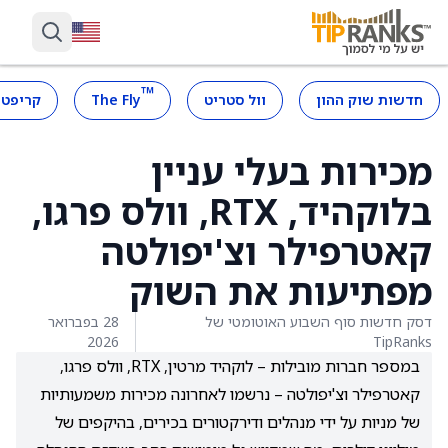
™
חדשות שוק ההון
וול סטריט
The Fly
קריפטו
מכירות בעלי עניין
בלוקהיד, RTX, וולס פרגו,
קאטרפילר וצ'יפולטה
מפתיעות את השוק
דסק חדשות סוף השבוע האוטומטי של
28 בפברואר
2026
TipRanks
במספר חברות מובילות – לוקהיד מרטין, RTX, וולס פרגו,
קאטרפילר וצ'יפולטה – נרשמו לאחרונה מכירות משמעותיות
של מניות על ידי מנהלים ודירקטורים בכירים, בהיקפים של