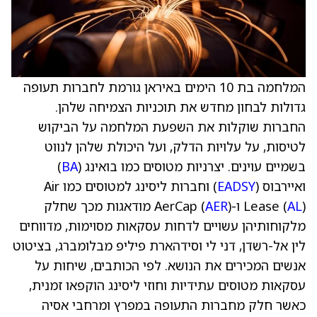
המלחמה בת 10 הימים באיראן גורמת לחברות תעופה
גדולות לבחון מחדש את תוכניות הצמיחה שלהן.
החברות שוקלות את השפעת המלחמה על הביקוש
לטיסות, על עלויות הדלק, ועל היכולת שלהן לנווט
בשמיים עוינים. יצרניות מטוסים כמו בואינג (
BA
)
ואיירבוס (
EADSY
) וחברות ליסינג למטוסים כמו Air
) ו-AerCap (
AL
Lease (
AER
) מודאגות מכך שחלק
מלקוחותיהן עשויים לדחות עסקאות מסוימות, מדווחים
לין אל-רשדן, דני לי וסידהארת פיליפ מבלומברג, בציטוט
אנשים המכירים את הנושא. לפי הכותבים, שיחות על
עסקאות מטוסים עתידיות וחוזי ליסינג הוקפאו זמנית,
כאשר חלק מחברות התעופה במפרץ ומרחבי אסיה