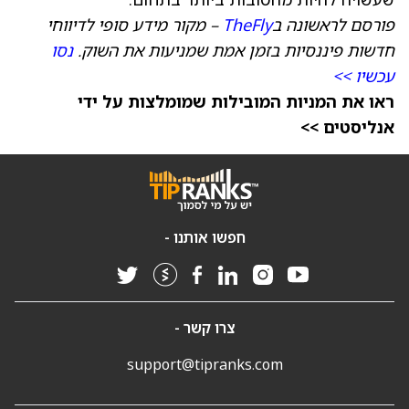
פורסם לראשונה ב
TheFly
– מקור מידע סופי לדיווחי
חדשות פיננסיות בזמן אמת שמניעות את השוק.
נסו
עכשיו >>
ראו את המניות המובילות שמומלצות על ידי
אנליסטים >>
חפשו אותנו -
צרו קשר -
support@tipranks.com