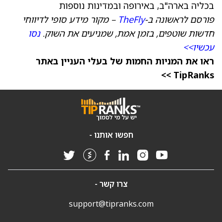
בכליה בארה"ב, באירופה ובמדינות נוספות
פורסם לראשונה ב-
TheFly
– מקור מידע סופי לדיווחי
חדשות שוטפים, בזמן אמת, שמניעים את השוק.
נסו
עכשיו>>
ראו את המניות החמות של בעלי העניין באתר
TipRanks >>
חפשו אותנו -
צרו קשר -
support@tipranks.com