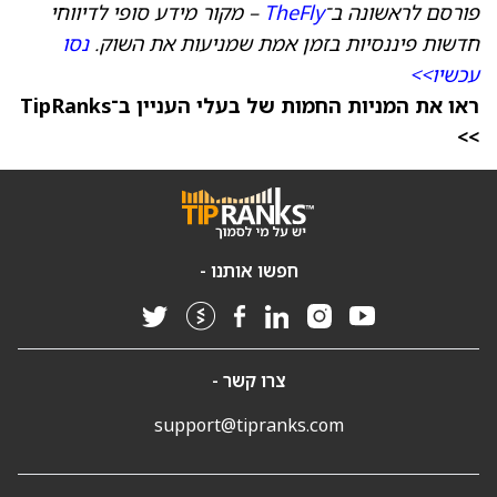
פורסם לראשונה ב־
TheFly
– מקור מידע סופי לדיווחי
חדשות פיננסיות בזמן אמת שמניעות את השוק.
נסו
עכשיו>>
ראו את המניות החמות של בעלי העניין ב־TipRanks
>>
חפשו אותנו -
צרו קשר -
support@tipranks.com