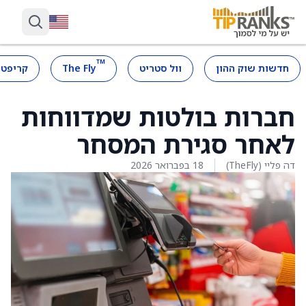
™
חדשות שוק ההון
וול סטריט
The Fly
קריפטו
חברות בולטות שמדווחות
לאחר סגירת המסחר
דה פליי (TheFly)
18 בפברואר 2026