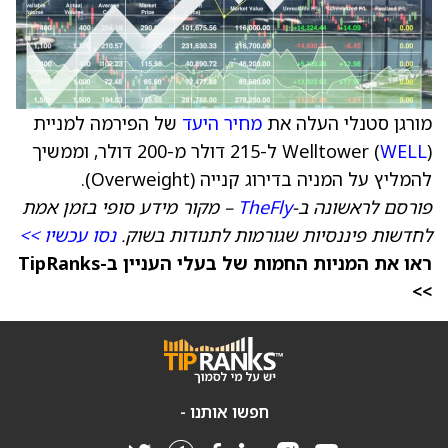
מורגן סטנלי העלה את
מחיר היעד
של הפירמה למניית
WELL
Welltower (
) ל-215 דולר מ-200 דולר, וממשיך
להמליץ על המניה בדירוג קנייה (Overweight).
פורסם לראשונה ב-
TheFly
– מקור מידע סופי בזמן אמת
לחדשות פיננסיות שגורמות לתנודות בשוק.
נסו עכשיו >>
ראו את המניות החמות של בעלי העניין ב-TipRanks
>>
חפשו אותנו -