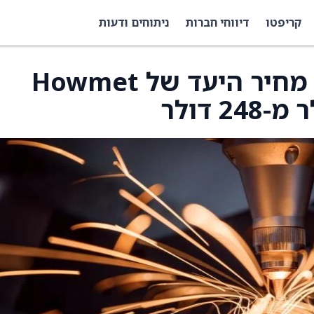
קריפטו
דיווחי חברות
ניתוחים ודעות
דויטשה בנק העלה את מחיר היעד של Howmet