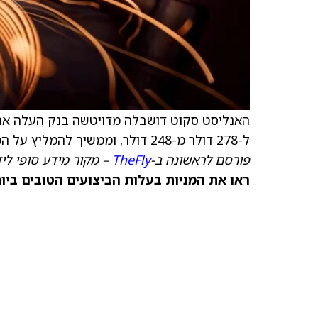
האנליסט סקוט דושבלה מדויטשה בנק העלה א
ל-278 דולר מ-248 דולר, וממשיך להמליץ על המניה בדירוג קנייה.
פורסם לראשונה ב-
TheFly
– מקור מידע סופי לי
ראו את המניות בעלות הביצועים הטובים ביותר היום ב-