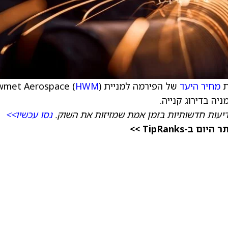
ת
מחיר היעד
של הפירמה למניית Howmet Aerospace (
)
HWM
דיעות חדשותיות בזמן אמת שמזיזות את השוק.
נסו עכשיו>>
TipRanks >>