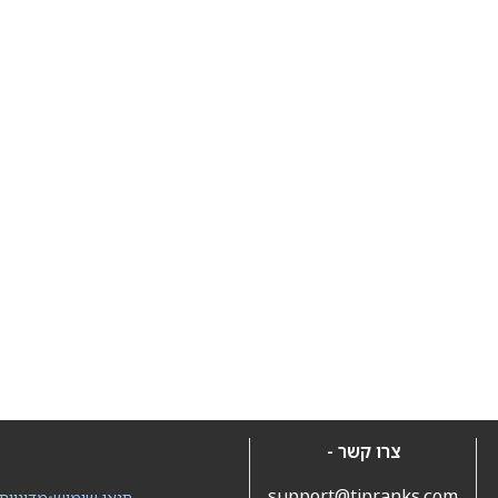
צרו קשר -
support@tipranks.com
תנאי שימוש
•
מדיניות