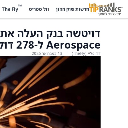
™
The Fly
חדשות שוק ההון
וול סטריט
Aerospace ל-278 דולר מ-248 דולר
דה פליי (TheFly)
13 בפברואר 2026