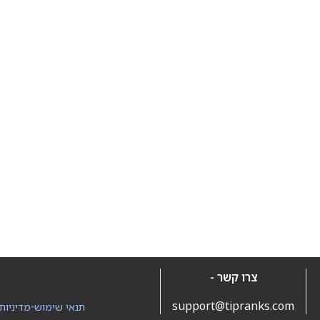
צרו קשר -
support@tipranks.com
תנאי שימוש
•
מדיניות