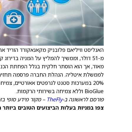
האנליסט וויליאם פלובניק מקאנאקורד הוריד א
לממשלת איטליה. הנהלת החברה פרסמה תחזית
BioGlue וללא צמיחה בשירותי הרקמות.
פורסם לראשונה ב-
TheFly
– מקור מידע סופי בז
צפו במניות בעלות הביצועים הטובים ביותר היום ב-anks