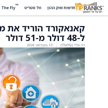
™
The Fly
חדשות שוק ההון
וול סטריט
ל-48 דולר מ-51 דולר
דה פליי (TheFly)
13 בפברואר 2026