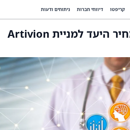
קריפטו
דיווחי חברות
ניתוחים ודעות
קאנאקורד הוריד את מחיר היעד למניית Artivion