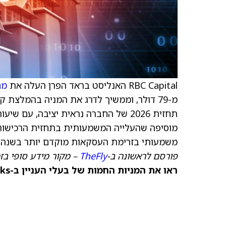
RBC Capital האנליסט בראד הפרן העלה את
מח
מוסיפה שהעלייה המשמעותית בתחזית הרכישות,
משמעותי בזרימת העסקאות מוקדם יותר בשנה 
פורסם לראשונה ב-
TheFly
– מקור מידע סופי בז
ראו את המניות החמות של בעלי העניין ב-TipRanks >>