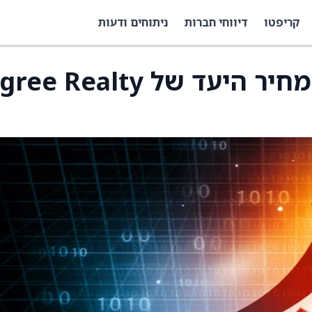
קריפטו
דיווחי חברות
ניתוחים ודעות
RBC קפיטל מעלה את מחיר היעד של e Realty