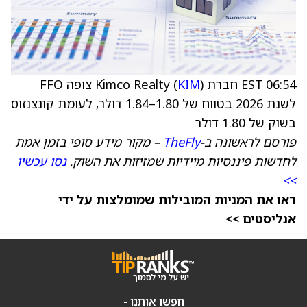
06:54 EST חברת Kimco Realty (
KIM
) צופה FFO
לשנת 2026 בטווח של 1.80–1.84 דולר, לעומת קונצנזוס
בשוק של 1.80 דולר
פורסם לראשונה ב-
TheFly
– מקור מידע סופי בזמן אמת
לחדשות פיננסיות מיידיות שמזיזות את השוק.
נסו עכשיו
>>
ראו את המניות המובילות שמומלצות על ידי
אנליסטים >>
חפשו אותנו -