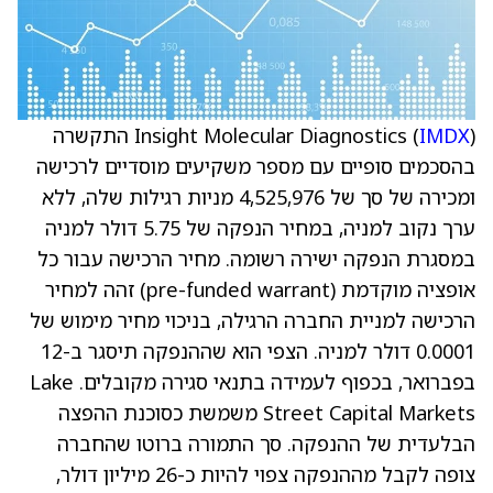
IMDX
Insight Molecular Diagnostics (
) התקשרה
בהסכמים סופיים עם מספר משקיעים מוסדיים לרכישה
ומכירה של סך של 4,525,976 מניות רגילות שלה, ללא
ערך נקוב למניה, במחיר הנפקה של 5.75 דולר למניה
במסגרת הנפקה ישירה רשומה. מחיר הרכישה עבור כל
אופציה מוקדמת (pre-funded warrant) זהה למחיר
הרכישה למניית החברה הרגילה, בניכוי מחיר מימוש של
0.0001 דולר למניה. הצפי הוא שההנפקה תיסגר ב-12
בפברואר, בכפוף לעמידה בתנאי סגירה מקובלים. Lake
Street Capital Markets משמשת כסוכנת ההפצה
הבלעדית של ההנפקה. סך התמורה ברוטו שהחברה
צופה לקבל מההנפקה צפוי להיות כ-26 מיליון דולר,