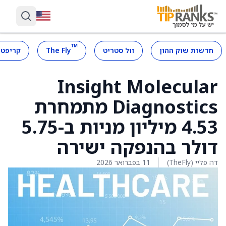
™
חדשות שוק ההון
וול סטריט
The Fly
קריפטו
Insight Molecular
Diagnostics מתמחרת
4.53 מיליון מניות ב-5.75
דולר בהנפקה ישירה
דה פליי (TheFly)
11 בפברואר 2026