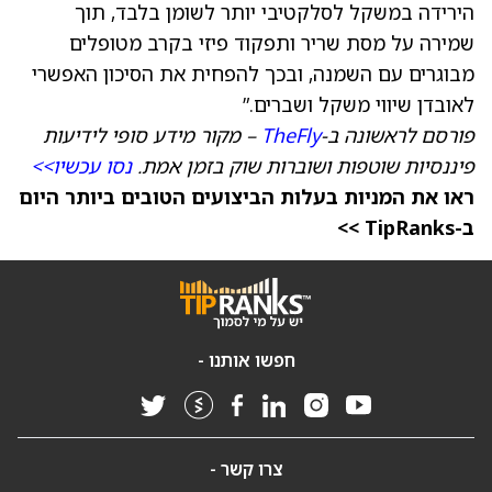
הירידה במשקל לסלקטיבי יותר לשומן בלבד, תוך
שמירה על מסת שריר ותפקוד פיזי בקרב מטופלים
מבוגרים עם השמנה, ובכך להפחית את הסיכון האפשרי
לאובדן שיווי משקל ושברים.”
פורסם לראשונה ב-
TheFly
– מקור מידע סופי לידיעות
פיננסיות שוטפות ושוברות שוק בזמן אמת.
נסו עכשיו>>
ראו את המניות בעלות הביצועים הטובים ביותר היום
ב-TipRanks >>
חפשו אותנו -
צרו קשר -