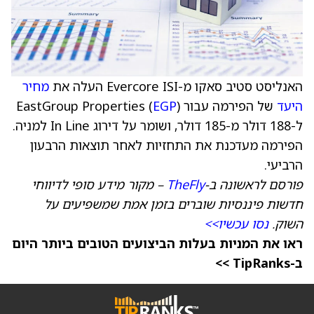
האנליסט סטיב סאקו מ-Evercore ISI העלה את
מחיר
היעד
של הפירמה עבור EastGroup Properties (
)
EGP
ל-188 דולר מ-185 דולר, ושומר על דירוג In Line למניה.
הפירמה מעדכנת את התחזיות לאחר תוצאות הרבעון
הרביעי.
פורסם לראשונה ב-
TheFly
– מקור מידע סופי לדיווחי
חדשות פיננסיות שוברים בזמן אמת שמשפיעים על
השוק.
נסו עכשיו>>
ראו את המניות בעלות הביצועים הטובים ביותר היום
ב-TipRanks >>