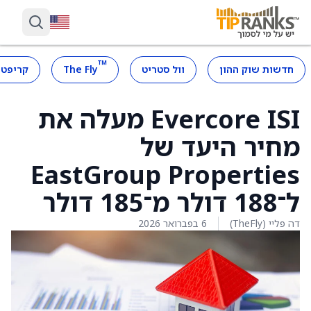
™
חדשות שוק ההון
וול סטריט
The Fly
קריפטו
Evercore ISI מעלה את
מחיר היעד של
EastGroup Properties
ל־188 דולר מ־185 דולר
דה פליי (TheFly)
6 בפברואר 2026