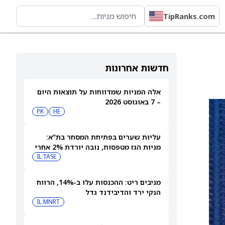
TipRanks.com
חדשות אחרונות
אלה המניות שמדווחות על תוצאות היום
– 7 באוגוסט 2026
PK
HE
עליות שערים בפתיחת המסחר בת”א:
מניות הגז מטפסות, נובה יורדת 2% אחרי
הדוחות
IL:TASE
מניבים ריט: ההכנסות עלו ב-14%, הרווח
הנקי ירד והדיבידנד גדל
IL:MNRT