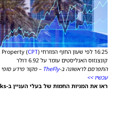
16:25 לפי שעון החוף המזרחי Camden Property (
CPT
קונצנזוס האנליסטים עומד על 6.92 דולר
התפרסם לראשונה ב-
TheFly
– מקור מידע סופי 
עכשיו >>
ראו את המניות החמות של בעלי העניין ב-TipRanks >>