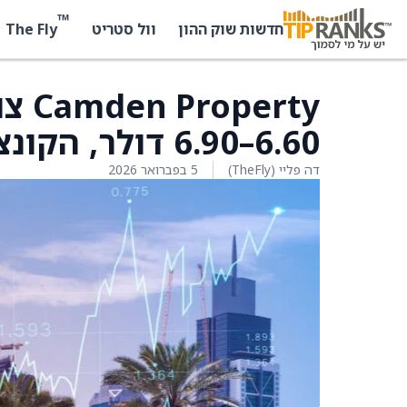
™
The Fly
חדשות שוק ההון
וול סטריט
6.60–6.90 דולר, הקונצנזוס 6.92 דולר
דה פליי (TheFly)
5 בפברואר 2026