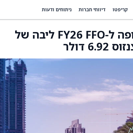
קריפטו
דיווחי חברות
ניתוחים ודעות
Camden Property צופה ל-FY26 FFO ליבה של